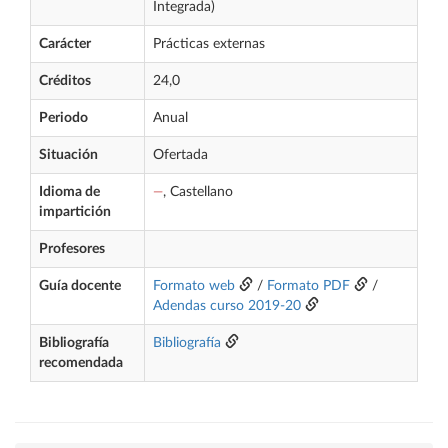
Integrada)
Carácter
Prácticas externas
Créditos
24,0
Periodo
Anual
Situación
Ofertada
Idioma de
—
, Castellano
impartición
Profesores
Guía docente
Formato web
/
Formato PDF
/
Adendas curso 2019-20
Bibliografía
Bibliografía
recomendada