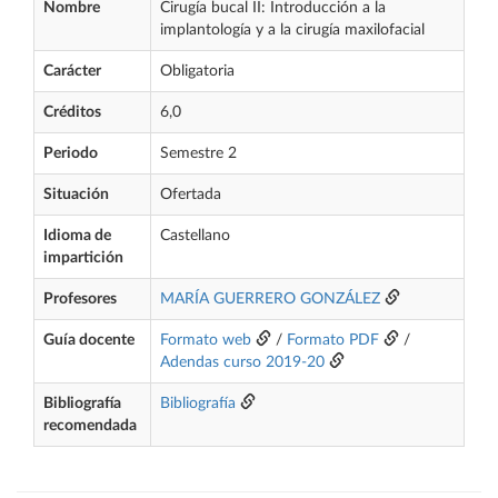
Nombre
Cirugía bucal II: Introducción a la
implantología y a la cirugía maxilofacial
Carácter
Obligatoria
Créditos
6,0
Periodo
Semestre 2
Situación
Ofertada
Idioma de
Castellano
impartición
Profesores
MARÍA GUERRERO GONZÁLEZ
Guía docente
Formato web
/
Formato PDF
/
Adendas curso 2019-20
Bibliografía
Bibliografía
recomendada