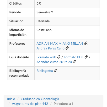
Créditos
6,0
Periodo
Semestre 2
Situación
Ofertada
Idioma de
Castellano
impartición
Profesores
ADRIAN MAXIMIANO MILLAN
,
Andrea Pérez Cano
Guía docente
Formato web
/
Formato PDF
/
Adendas curso 2019-20
Bibliografía
Bibliografía
recomendada
Inicio
Graduado en Odontología
Asignaturas del plan 442
Periodoncia I