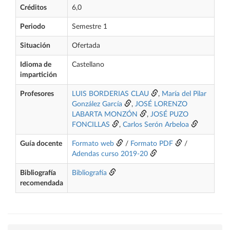
Créditos
6,0
Periodo
Semestre 1
Situación
Ofertada
Idioma de
Castellano
impartición
Profesores
LUIS BORDERIAS CLAU
,
María del Pilar
González García
,
JOSÉ LORENZO
LABARTA MONZÓN
,
JOSÉ PUZO
FONCILLAS
,
Carlos Serón Arbeloa
Guía docente
Formato web
/
Formato PDF
/
Adendas curso 2019-20
Bibliografía
Bibliografía
recomendada