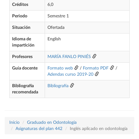
Créditos
6,0
Periodo
Semestre 1
Situación
Ofertada
Idioma de
English
impartición
Profesores
MARÍA FANLO PINIÉS
Guía docente
Formato web
/
Formato PDF
/
Adendas curso 2019-20
Bibliografía
Bibliografía
recomendada
Inicio
Graduado en Odontología
Asignaturas del plan 442
Inglés aplicado en odontología