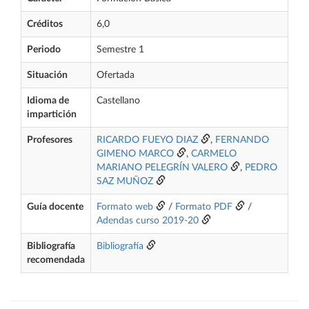
Créditos
6,0
Periodo
Semestre 1
Situación
Ofertada
Idioma de
Castellano
impartición
Profesores
RICARDO FUEYO DIAZ
,
FERNANDO
GIMENO MARCO
,
CARMELO
MARIANO PELEGRÍN VALERO
,
PEDRO
SAZ MUÑOZ
Guía docente
Formato web
/
Formato PDF
/
Adendas curso 2019-20
Bibliografía
Bibliografía
recomendada