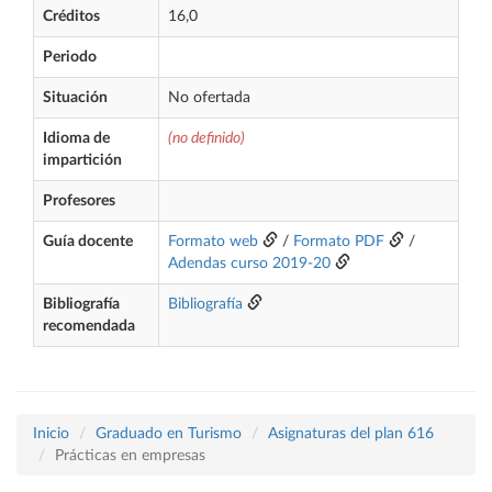
Créditos
16,0
Periodo
Situación
No ofertada
Idioma de
(no definido)
impartición
Profesores
Guía docente
Formato web
/
Formato PDF
/
Adendas curso 2019-20
Bibliografía
Bibliografía
recomendada
Inicio
Graduado en Turismo
Asignaturas del plan 616
Prácticas en empresas