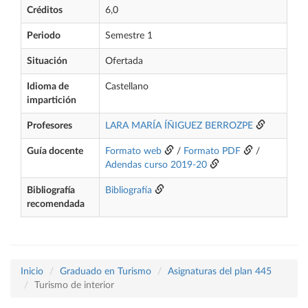
Créditos
6,0
Periodo
Semestre 1
Situación
Ofertada
Idioma de
Castellano
impartición
Profesores
LARA MARÍA ÍÑIGUEZ BERROZPE
Guía docente
Formato web
/
Formato PDF
/
Adendas curso 2019-20
Bibliografía
Bibliografía
recomendada
Inicio
Graduado en Turismo
Asignaturas del plan 445
Turismo de interior