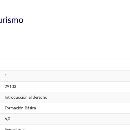
Turismo
1
29103
Introducción al derecho
Formación Básica
6,0
Semestre 2