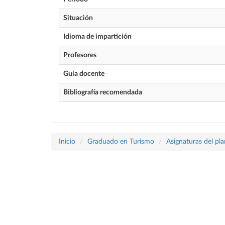
Situación
Idioma de impartición
Profesores
Guía docente
Bibliografía recomendada
Inicio
Graduado en Turismo
Asignaturas del pl