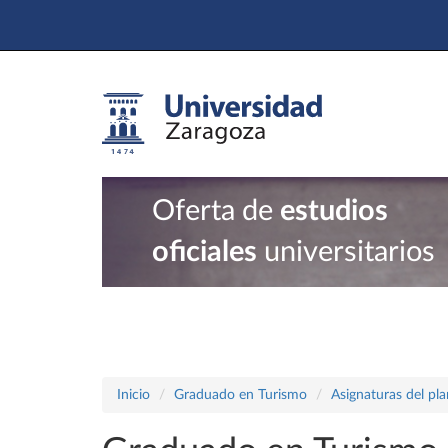
Oferta de
estudios
oficiales
universitarios
Inicio
Graduado en Turismo
Asignaturas del pl