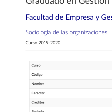
Graduado en Gestión 
Facultad de Empresa y Ges
Sociología de las organizaciones
Curso 2019-2020
Curso
Código
Nombre
Carácter
Créditos
Periodo