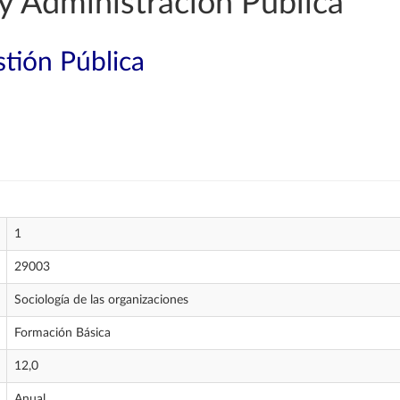
y Administración Pública
tión Pública
1
29003
Sociología de las organizaciones
Formación Básica
12,0
Anual