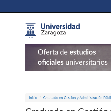
Oferta de
estudios
oficiales
universitarios
Inicio
Graduado en Gestión y Administración Públi