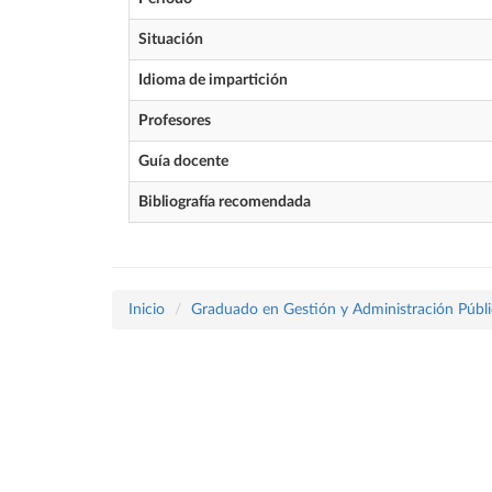
Situación
Idioma de impartición
Profesores
Guía docente
Bibliografía recomendada
Inicio
Graduado en Gestión y Administración Públi