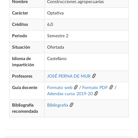
Nombre
Construcciones agropecuarias
Carácter
Optativa
Créditos
6,0
Periodo
Semestre 2
Situación
Ofertada
Idioma de
Castellano
impartición
Profesores
JOSÉ PERNA DE MUR
Guía docente
Formato web
/
Formato PDF
/
Adendas curso 2019-20
Bibliografía
Bibliografía
recomendada