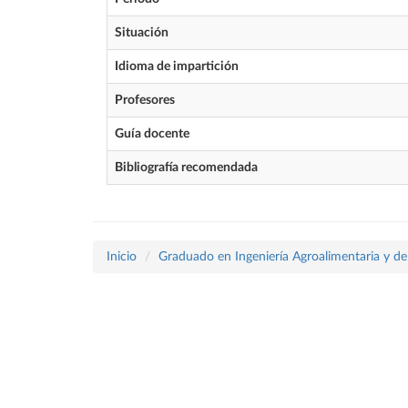
Situación
Idioma de impartición
Profesores
Guía docente
Bibliografía recomendada
Inicio
Graduado en Ingeniería Agroalimentaria y de