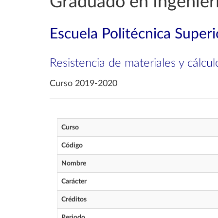
Graduado en Ingenierí
Escuela Politécnica Superi
Resistencia de materiales y cálcul
Curso 2019-2020
Curso
Código
Nombre
Carácter
Créditos
Periodo