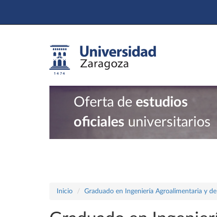
Oferta de
estudios
oficiales
universitarios
Inicio
Graduado en Ingeniería Agroalimentaria y de