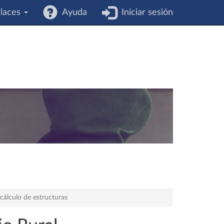
laces
Ayuda
Iniciar sesión
 cálculo de estructuras