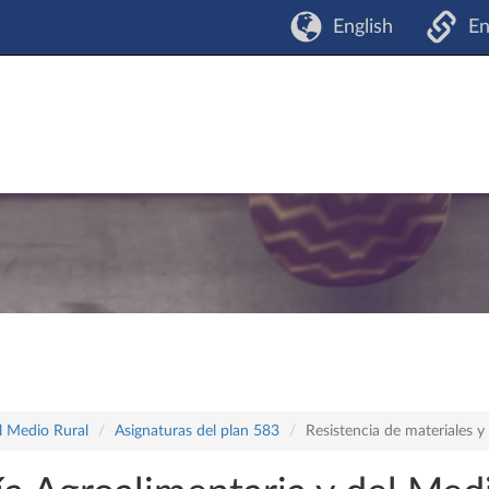
English
En
l Medio Rural
Asignaturas del plan 583
Resistencia de materiales y