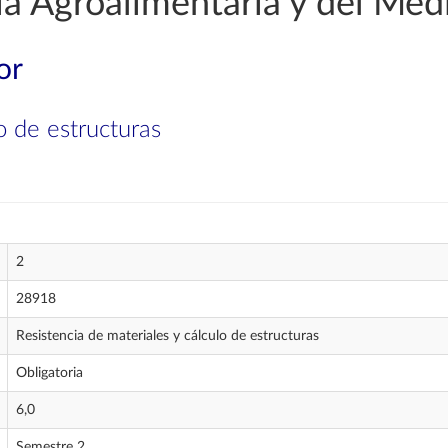
a Agroalimentaria y del Med
or
o de estructuras
2
28918
Resistencia de materiales y cálculo de estructuras
Obligatoria
6,0
Semestre 2