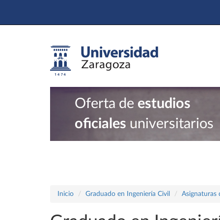
Oferta de
estudios
oficiales
universitarios
Inicio
Graduado en Ingeniería Civil
Asignaturas 