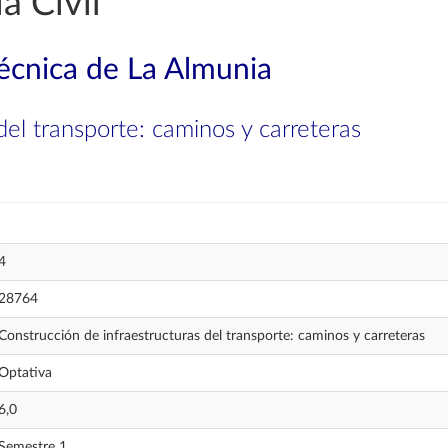
a Civil
técnica de La Almunia
del transporte: caminos y carreteras
4
28764
Construcción de infraestructuras del transporte: caminos y carreteras
Optativa
6,0
Semestre 1