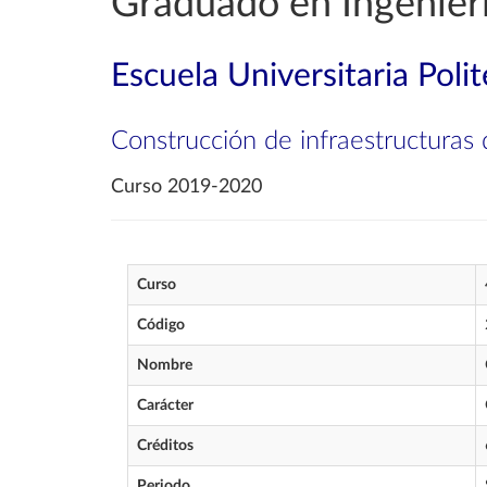
Graduado en Ingenierí
Escuela Universitaria Poli
Construcción de infraestructuras 
Curso 2019-2020
Curso
Código
Nombre
Carácter
Créditos
Periodo