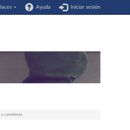
laces
Ayuda
Iniciar sesión
 y carreteras