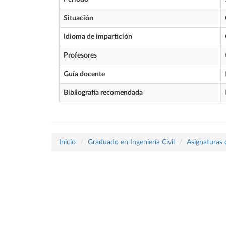
Situación
Idioma de impartición
Profesores
Guía docente
Bibliografía recomendada
Inicio
Graduado en Ingeniería Civil
Asignaturas 