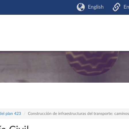
English
En
del plan 423
Construcción de infraestructuras del transporte: caminos