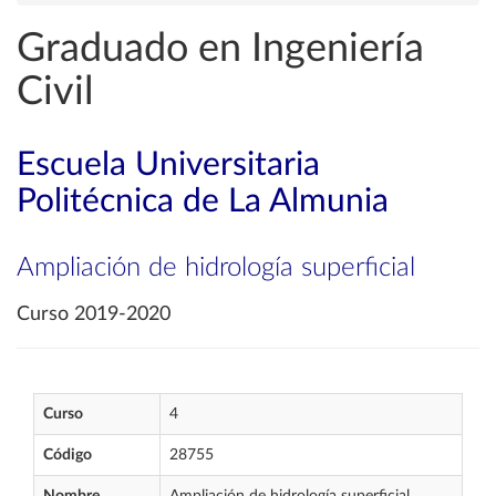
Graduado en Ingeniería
Civil
Escuela Universitaria
Politécnica de La Almunia
Ampliación de hidrología superficial
Curso 2019-2020
Curso
4
Código
28755