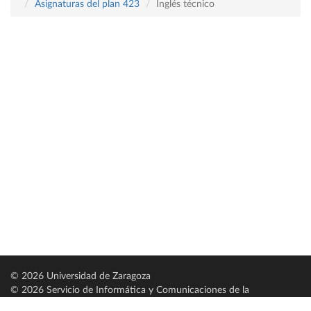
Asignaturas del plan 423
Inglés técnico
© 2026 Universidad de Zaragoza
© 2026 Servicio de Informática y Comunicaciones de la
Universidad de Zaragoza (
SICUZ
)