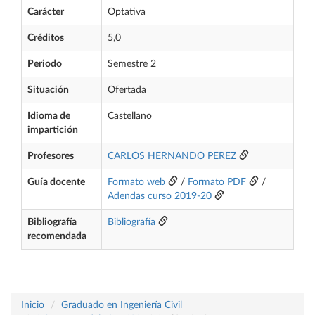
Carácter
Optativa
Créditos
5,0
Periodo
Semestre 2
Situación
Ofertada
Idioma de
Castellano
impartición
Profesores
CARLOS HERNANDO PEREZ
Guía docente
Formato web
/
Formato PDF
/
Adendas curso 2019-20
Bibliografía
Bibliografía
recomendada
Inicio
Graduado en Ingeniería Civil