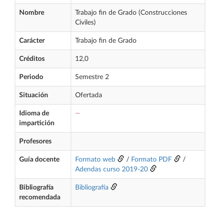
Nombre
Trabajo fin de Grado (Construcciones
Civiles)
Carácter
Trabajo fin de Grado
Créditos
12,0
Periodo
Semestre 2
Situación
Ofertada
Idioma de
—
impartición
Profesores
Guía docente
Formato web
/
Formato PDF
/
Adendas curso 2019-20
Bibliografía
Bibliografía
recomendada