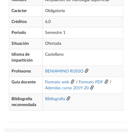
Nombre
Ampliación de hidrología superficial
Carácter
Obligatoria
Créditos
6,0
Periodo
Semestre 1
Situación
Ofertada
Idioma de
Castellano
impartición
Profesores
BENIAMINO RUSSO
Guía docente
Formato web
/
Formato PDF
/
Adendas curso 2019-20
Bibliografía
Bibliografía
recomendada