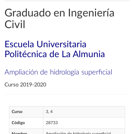
Graduado en Ingeniería
Civil
Escuela Universitaria
Politécnica de La Almunia
Ampliación de hidrología superficial
Curso 2019-2020
Curso
3, 4
Código
28733