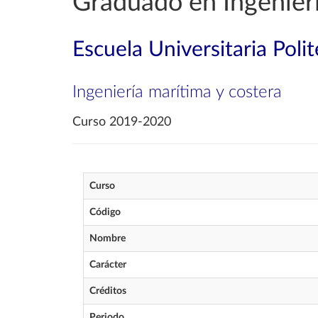
Graduado en Ingenierí
Escuela Universitaria Poli
Ingeniería marítima y costera
Curso 2019-2020
Curso
Código
Nombre
Carácter
Créditos
Periodo