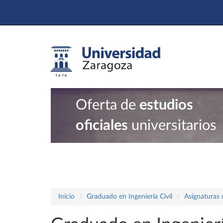
Oferta de
estudios
oficiales
universitarios
Inicio
Graduado en Ingeniería Civil
Asignaturas 