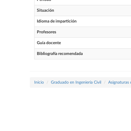
Situación
Idioma de impartición
Profesores
Guía docente
Bibliografía recomendada
Inicio
Graduado en Ingeniería Civil
Asignaturas 