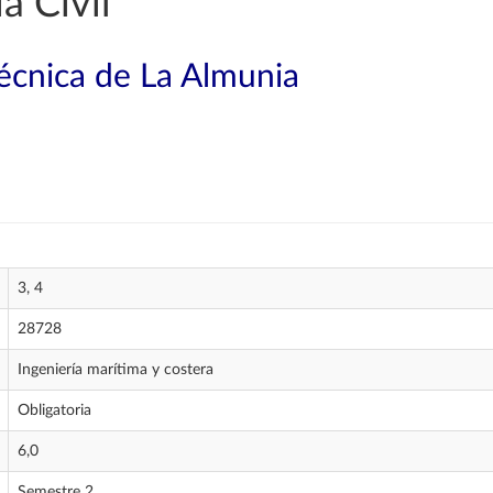
a Civil
técnica de La Almunia
3, 4
28728
Ingeniería marítima y costera
Obligatoria
6,0
Semestre 2