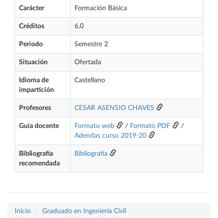
Carácter
Formación Básica
Créditos
6,0
Periodo
Semestre 2
Situación
Ofertada
Idioma de
Castellano
impartición
Profesores
CESAR ASENSIO CHAVES
Guía docente
Formato web
/
Formato PDF
/
Adendas curso 2019-20
Bibliografía
Bibliografía
recomendada
Inicio
Graduado en Ingeniería Civil