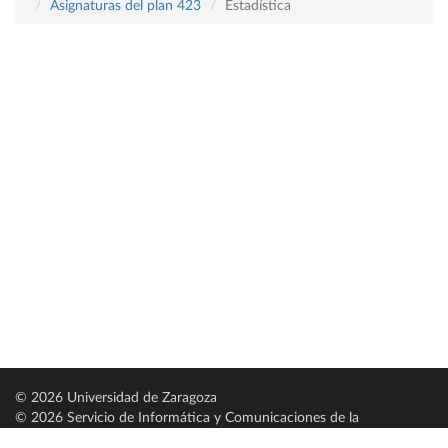
Asignaturas del plan 423
Estadística
© 2026 Universidad de Zaragoza
© 2026 Servicio de Informática y Comunicaciones de la
Universidad de Zaragoza (
SICUZ
)