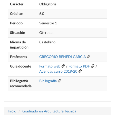
Carácter
Obligatoria
Créditos
6,0
Periodo
Semestre 1
Situación
Ofertada
Idioma de
Castellano
impartición
Profesores
GREGORIO BENEDI GARCIA
Guía docente
Formato web
/
Formato PDF
/
Adendas curso 2019-20
Bibliografía
Bibliografía
recomendada
Inicio
Graduado en Arquitectura Técnica