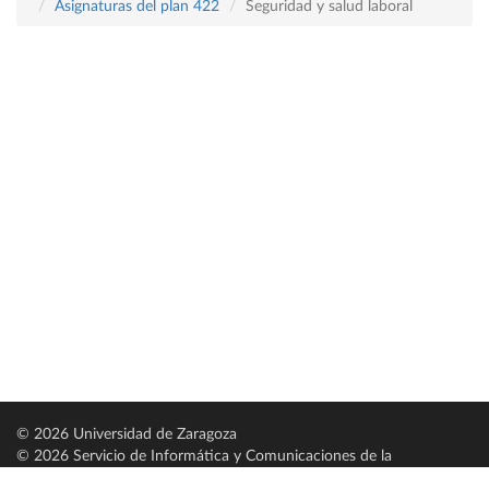
Asignaturas del plan 422
Seguridad y salud laboral
© 2026 Universidad de Zaragoza
© 2026 Servicio de Informática y Comunicaciones de la
Universidad de Zaragoza (
SICUZ
)