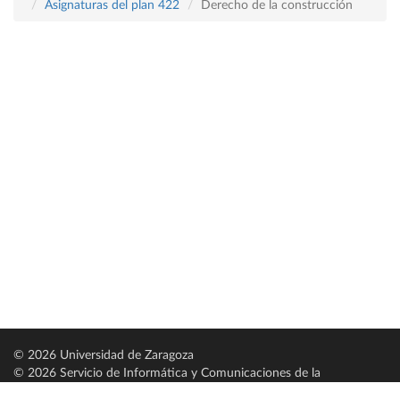
Asignaturas del plan 422
Derecho de la construcción
© 2026 Universidad de Zaragoza
© 2026 Servicio de Informática y Comunicaciones de la
Universidad de Zaragoza (
SICUZ
)