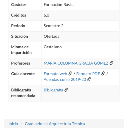
Carácter
Formación Básica
Créditos
6,0
Periodo
Semestre 2
Situación
Ofertada
Idioma de
Castellano
impartición
Profesores
MARÍA COLUMNA GRACIA GÓMEZ
Guía docente
Formato web
/
Formato PDF
/
Adendas curso 2019-20
Bibliografía
Bibliografía
recomendada
Inicio
Graduado en Arquitectura Técnica