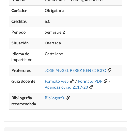
Nombre
Estructuras II: hormigón armado
Carácter
Obligatoria
Créditos
6,0
Periodo
Semestre 2
Situación
Ofertada
Idioma de
Castellano
impartición
Profesores
JOSE ANGEL PEREZ BENEDICTO
Guía docente
Formato web
/
Formato PDF
/
Adendas curso 2019-20
Bibliografía
Bibliografía
recomendada