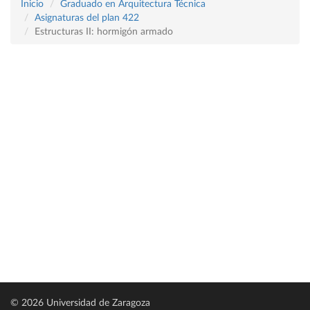
Inicio
Graduado en Arquitectura Técnica
Asignaturas del plan 422
Estructuras II: hormigón armado
© 2026 Universidad de Zaragoza