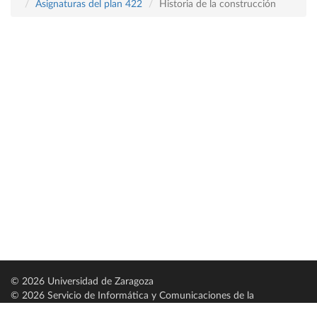
Asignaturas del plan 422
Historia de la construcción
© 2026 Universidad de Zaragoza
© 2026 Servicio de Informática y Comunicaciones de la
Universidad de Zaragoza (
SICUZ
)