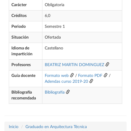
Carácter
Obligatoria
Créditos
6,0
Periodo
Semestre 1
Situación
Ofertada
Idioma de
Castellano
impartición
Profesores
BEATRIZ MARTIN DOMINGUEZ
Guía docente
Formato web
/
Formato PDF
/
Adendas curso 2019-20
Bibliografía
Bibliografía
recomendada
Inicio
Graduado en Arquitectura Técnica