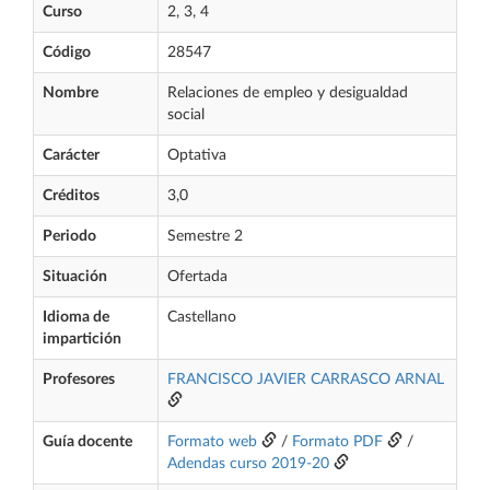
Curso
2, 3, 4
Código
28547
Nombre
Relaciones de empleo y desigualdad
social
Carácter
Optativa
Créditos
3,0
Periodo
Semestre 2
Situación
Ofertada
Idioma de
Castellano
impartición
Profesores
FRANCISCO JAVIER CARRASCO ARNAL
Guía docente
Formato web
/
Formato PDF
/
Adendas curso 2019-20