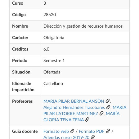
Curso
3
Código
28520
Nombre
Dirección y gestión de recursos humanos
Carácter
Obligatoria
Créditos
6,0
Periodo
Semestre 1
Situación
Ofertada
Idioma de
Castellano
impartición
Profesores
MARIA PILAR BERNAL ANSÓN
,
Alejandro Hernández Trasobares
,
MARIA
PILAR LATORRE MARTINEZ
,
MARÍA
GLORIA TENA TENA
Guía docente
Formato web
/
Formato PDF
/
Adendas curso 2019-20