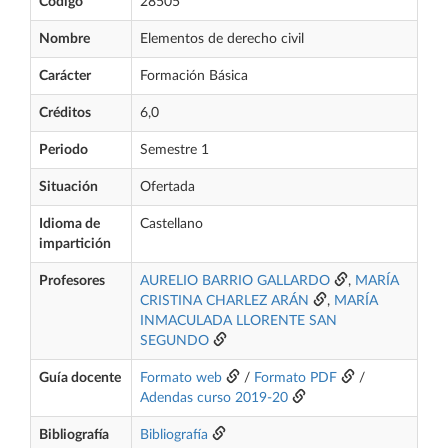
Código
28505
Nombre
Elementos de derecho civil
Carácter
Formación Básica
Créditos
6,0
Periodo
Semestre 1
Situación
Ofertada
Idioma de
Castellano
impartición
Profesores
AURELIO BARRIO GALLARDO
,
MARÍA
CRISTINA CHARLEZ ARÁN
,
MARÍA
INMACULADA LLORENTE SAN
SEGUNDO
Guía docente
Formato web
/
Formato PDF
/
Adendas curso 2019-20
Bibliografía
Bibliografía