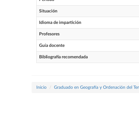
Situación
Idioma de impartición
Profesores
Guía docente
Bibliografía recomendada
Inicio
Graduado en Geografía y Ordenación del Terr