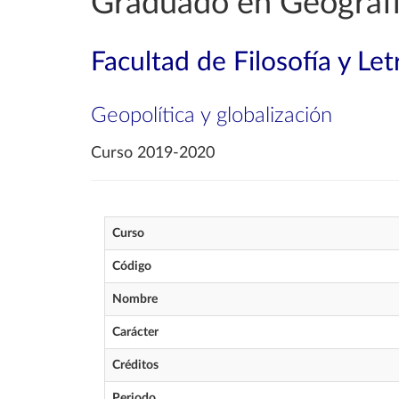
Graduado en Geografía
Facultad de Filosofía y Let
Geopolítica y globalización
Curso 2019-2020
Curso
Código
Nombre
Carácter
Créditos
Periodo