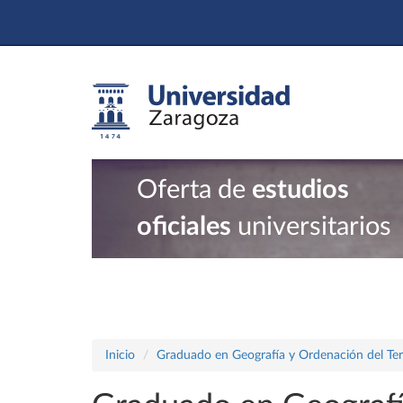
Oferta de
estudios
oficiales
universitarios
Inicio
Graduado en Geografía y Ordenación del Terr