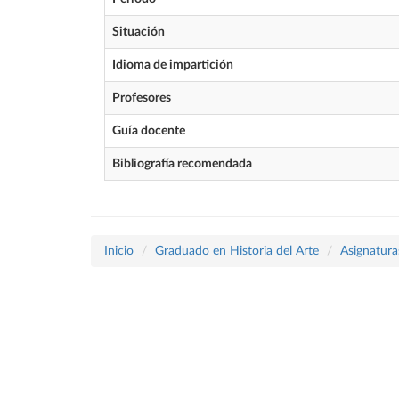
Situación
Idioma de impartición
Profesores
Guía docente
Bibliografía recomendada
Inicio
Graduado en Historia del Arte
Asignatura