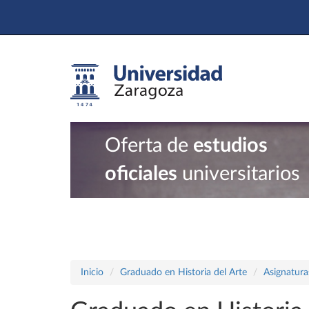
Oferta de
estudios
oficiales
universitarios
Inicio
Graduado en Historia del Arte
Asignatura