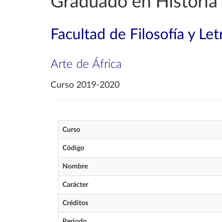
Graduado en Historia 
Facultad de Filosofía y Let
Arte de África
Curso 2019-2020
Curso
Código
Nombre
Carácter
Créditos
Periodo