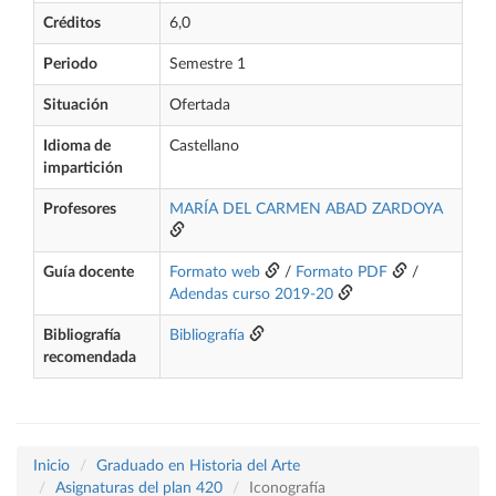
Créditos
6,0
Periodo
Semestre 1
Situación
Ofertada
Idioma de
Castellano
impartición
Profesores
MARÍA DEL CARMEN ABAD ZARDOYA
Guía docente
Formato web
/
Formato PDF
/
Adendas curso 2019-20
Bibliografía
Bibliografía
recomendada
Inicio
Graduado en Historia del Arte
Asignaturas del plan 420
Iconografía