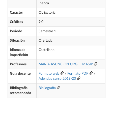
Ibérica
Carácter
Obligatoria
Créditos
9,0
Periodo
Semestre 1
Situación
Ofertada
Idioma de
Castellano
impartición
Profesores
MARÍA ASUNCIÓN URGEL MASIP
Guía docente
Formato web
/
Formato PDF
/
Adendas curso 2019-20
Bibliografía
Bibliografía
recomendada