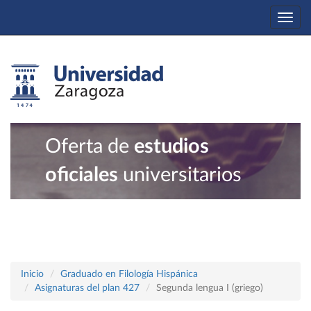
Togg
navi
Oferta de
estudios
oficiales
universitarios
Inicio
Graduado en Filología Hispánica
Asignaturas del plan 427
Segunda lengua I (griego)