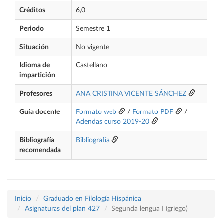
Créditos
6,0
Periodo
Semestre 1
Situación
No vigente
Idioma de
Castellano
impartición
Profesores
ANA CRISTINA VICENTE SÁNCHEZ
Guía docente
Formato web
/
Formato PDF
/
Adendas curso 2019-20
Bibliografía
Bibliografía
recomendada
Inicio
Graduado en Filología Hispánica
Asignaturas del plan 427
Segunda lengua I (griego)