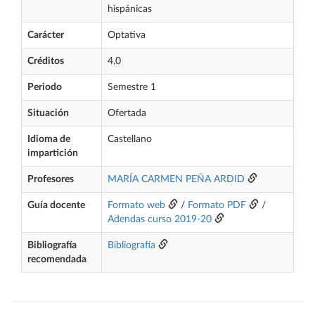
hispánicas
Carácter
Optativa
Créditos
4,0
Periodo
Semestre 1
Situación
Ofertada
Idioma de
Castellano
impartición
Profesores
MARÍA CARMEN PEÑA ARDID
Guía docente
Formato web
/
Formato PDF
/
Adendas curso 2019-20
Bibliografía
Bibliografía
recomendada