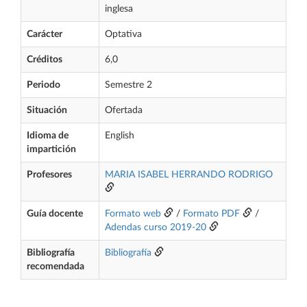
inglesa
Carácter
Optativa
Créditos
6,0
Periodo
Semestre 2
Situación
Ofertada
Idioma de
English
impartición
Profesores
MARIA ISABEL HERRANDO RODRIGO
Guía docente
Formato web
/
Formato PDF
/
Adendas curso 2019-20
Bibliografía
Bibliografía
recomendada