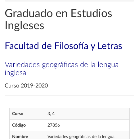
Graduado en Estudios
Ingleses
Facultad de Filosofía y Letras
Variedades geográficas de la lengua
inglesa
Curso 2019-2020
Curso
3, 4
Código
27856
Nombre
Variedades geográficas de la lengua