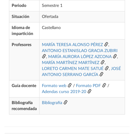
Periodo
Semestre 1
Situación
Ofertada
Idioma de
Castellano
impartición
Profesores
MARÍA TERESA ALONSO PÉREZ
,
ANTONIO ESTANISLAO GRACIA ZUBIRI
,
MARÍA AURORA LÓPEZ AZCONA
,
MARÍA MARTÍNEZ MARTÍNEZ
,
LORETO CARMEN MATE SATUÉ
,
JOSÉ
ANTONIO SERRANO GARCÍA
Guía docente
Formato web
/
Formato PDF
/
Adendas curso 2019-20
Bibliografía
Bibliografía
recomendada