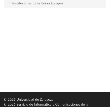
Instituciones de la Unión Europea
© 2026 Universidad de Zaragoza
© 2026 Servicio de Informática y Comunicaciones de la
Universidad de Zaragoza (
SICUZ
)