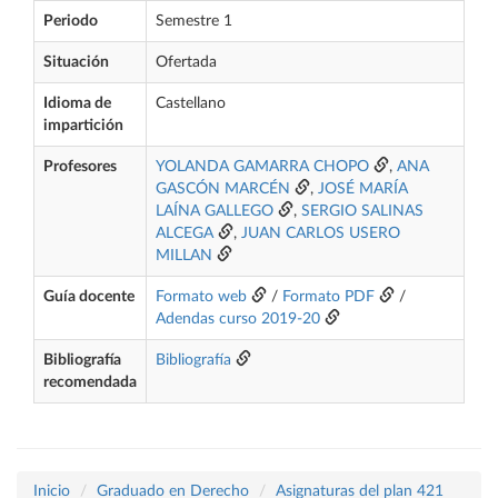
Periodo
Semestre 1
Situación
Ofertada
Idioma de
Castellano
impartición
Profesores
YOLANDA GAMARRA CHOPO
,
ANA
GASCÓN MARCÉN
,
JOSÉ MARÍA
LAÍNA GALLEGO
,
SERGIO SALINAS
ALCEGA
,
JUAN CARLOS USERO
MILLAN
Guía docente
Formato web
/
Formato PDF
/
Adendas curso 2019-20
Bibliografía
Bibliografía
recomendada
Inicio
Graduado en Derecho
Asignaturas del plan 421