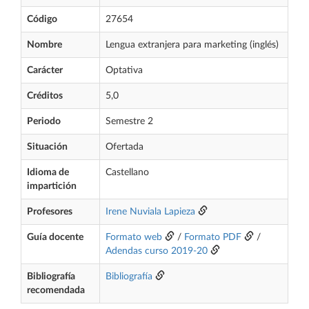
Código
27654
Nombre
Lengua extranjera para marketing (inglés)
Carácter
Optativa
Créditos
5,0
Periodo
Semestre 2
Situación
Ofertada
Idioma de
Castellano
impartición
Profesores
Irene Nuviala Lapieza
Guía docente
Formato web
/
Formato PDF
/
Adendas curso 2019-20
Bibliografía
Bibliografía
recomendada