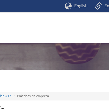
English
En
plan 417
Prácticas en empresa