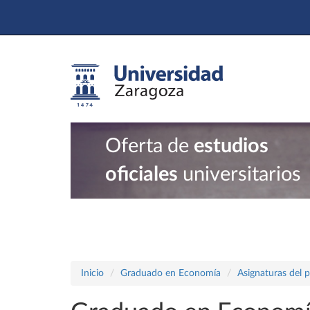
Oferta de
estudios
oficiales
universitarios
Inicio
Graduado en Economía
Asignaturas del 