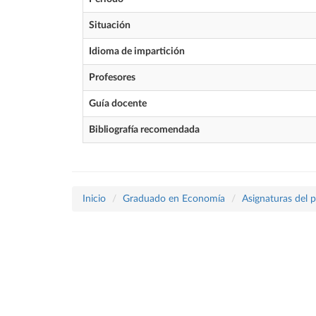
Situación
Idioma de impartición
Profesores
Guía docente
Bibliografía recomendada
Inicio
Graduado en Economía
Asignaturas del 