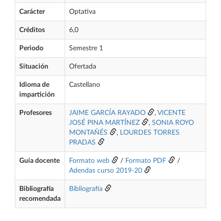
Carácter
Optativa
Créditos
6,0
Periodo
Semestre 1
Situación
Ofertada
Idioma de
Castellano
impartición
Profesores
JAIME GARCÍA RAYADO
,
VICENTE
JOSÉ PINA MARTÍNEZ
,
SONIA ROYO
MONTAÑÉS
,
LOURDES TORRES
PRADAS
Guía docente
Formato web
/
Formato PDF
/
Adendas curso 2019-20
Bibliografía
Bibliografía
recomendada