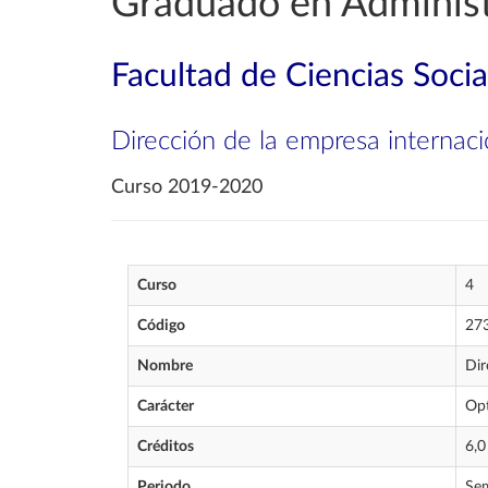
Graduado en Administ
Facultad de Ciencias Soci
Dirección de la empresa internaci
Curso 2019-2020
Curso
4
Código
27
Nombre
Dir
Carácter
Opt
Créditos
6,0
Periodo
Sem