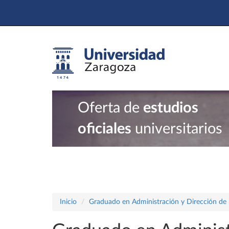
Oferta de
estudios
oficiales
universitarios
Inicio
Graduado en Administración y Dirección de