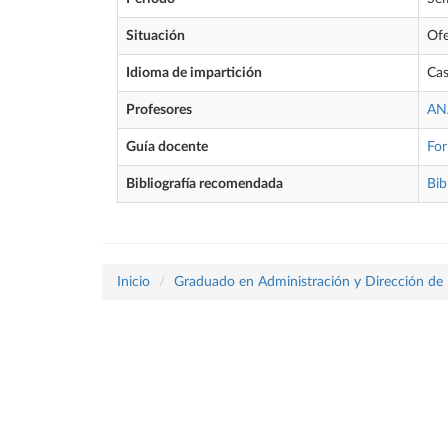
Situación
Ofe
Idioma de impartición
Cas
Profesores
AN
Guía docente
Fo
Bibliografía recomendada
Bib
Inicio
Graduado en Administración y Dirección de