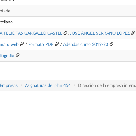
rtada
tellano
A FELICITAS GARGALLO CASTEL
,
JOSÉ ÁNGEL SERRANO LÓPEZ
rmato web
/
Formato PDF
/
Adendas curso 2019-20
liografía
 Empresas
Asignaturas del plan 454
Dirección de la empresa intern