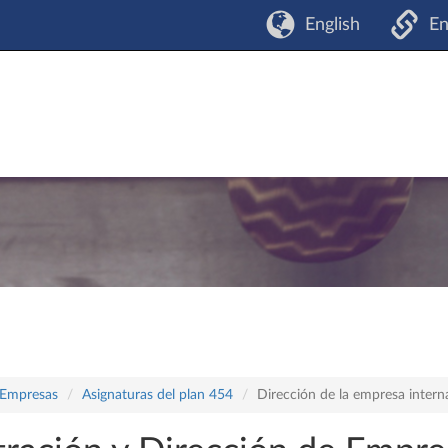
English
En
 Empresas
Asignaturas del plan 454
Dirección de la empresa intern