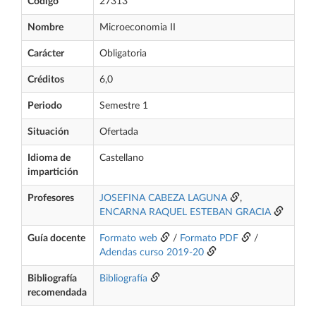
Código
27313
Nombre
Microeconomia II
Carácter
Obligatoria
Créditos
6,0
Periodo
Semestre 1
Situación
Ofertada
Idioma de
Castellano
impartición
Profesores
JOSEFINA CABEZA LAGUNA
,
ENCARNA RAQUEL ESTEBAN GRACIA
Guía docente
Formato web
/
Formato PDF
/
Adendas curso 2019-20
Bibliografía
Bibliografía
recomendada