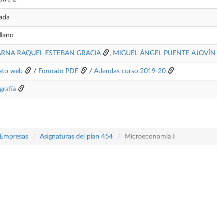
ada
llano
RNA RAQUEL ESTEBAN GRACIA
,
MIGUEL ÁNGEL PUENTE AJOVÍN
ato web
/
Formato PDF
/
Adendas curso 2019-20
grafía
 Empresas
Asignaturas del plan 454
Microeconomía I