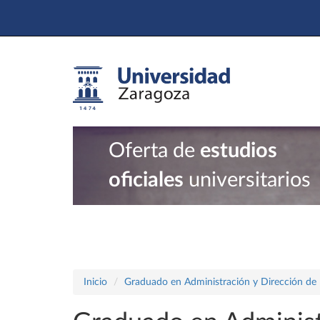
Oferta de
estudios
oficiales
universitarios
Inicio
Graduado en Administración y Dirección de