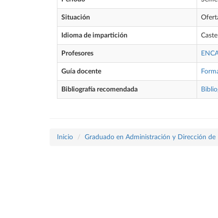
Situación
Ofert
Idioma de impartición
Caste
Profesores
ENCA
Guía docente
Form
Bibliografía recomendada
Biblio
Inicio
Graduado en Administración y Dirección de