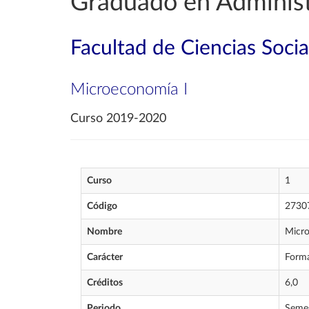
Graduado en Administ
Facultad de Ciencias Soci
Microeconomía I
Curso 2019-2020
Curso
1
Código
2730
Nombre
Micro
Carácter
Forma
Créditos
6,0
Periodo
Semes