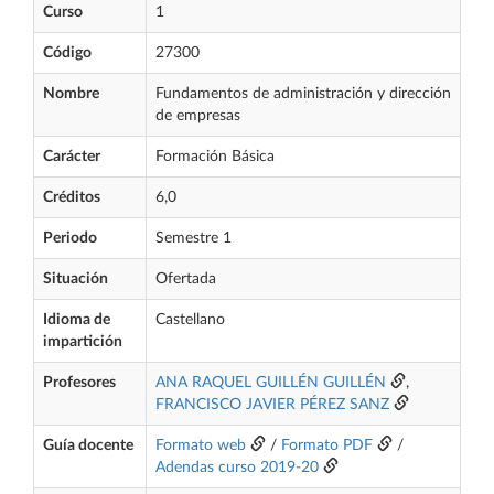
Curso
1
Código
27300
Nombre
Fundamentos de administración y dirección
de empresas
Carácter
Formación Básica
Créditos
6,0
Periodo
Semestre 1
Situación
Ofertada
Idioma de
Castellano
impartición
Profesores
ANA RAQUEL GUILLÉN GUILLÉN
,
FRANCISCO JAVIER PÉREZ SANZ
Guía docente
Formato web
/
Formato PDF
/
Adendas curso 2019-20