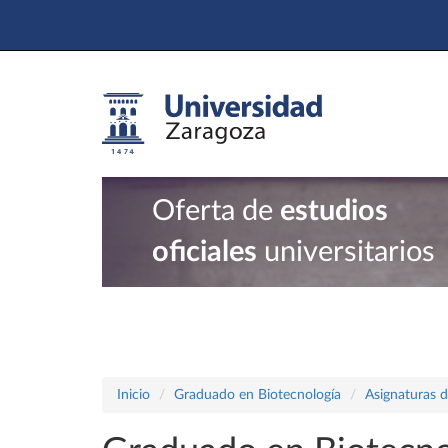
Oferta de
estudios
oficiales
universitarios
Inicio
Graduado en Biotecnología
Asignaturas d