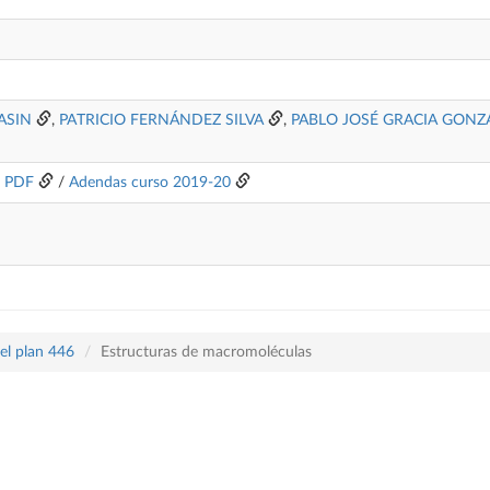
ASIN
,
PATRICIO FERNÁNDEZ SILVA
,
PABLO JOSÉ GRACIA GONZ
o PDF
/
Adendas curso 2019-20
el plan 446
Estructuras de macromoléculas