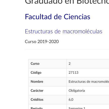
Graduado en Biotecno
Facultad de Ciencias
Estructuras de macromoléculas
Curso 2019-2020
Curso
2
Código
27113
Nombre
Estructuras de macromolé
Carácter
Obligatoria
Créditos
6,0
Periodo
Semestre 1