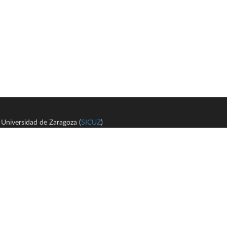
Universidad de Zaragoza (
SICUZ
)