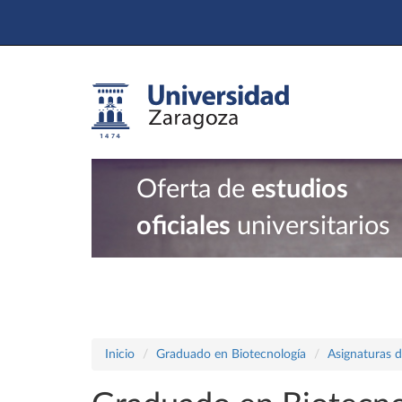
Oferta de
estudios
oficiales
universitarios
Inicio
Graduado en Biotecnología
Asignaturas d