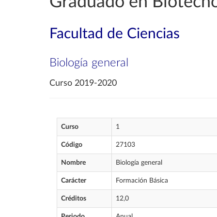
Graduado en Biotecno
Facultad de Ciencias
Biología general
Curso 2019-2020
Curso
1
Código
27103
Nombre
Biología general
Carácter
Formación Básica
Créditos
12,0
Periodo
Anual