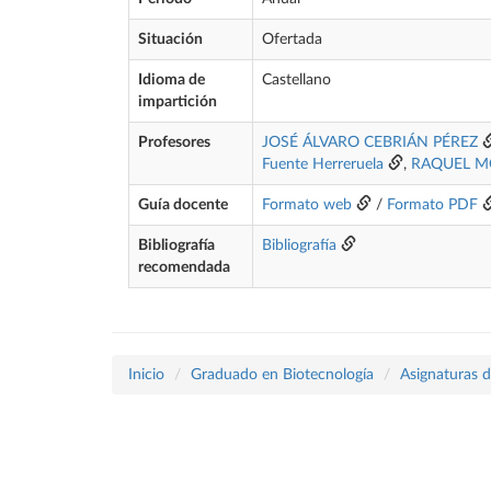
Situación
Ofertada
Idioma de
Castellano
impartición
Profesores
JOSÉ ÁLVARO CEBRIÁN PÉREZ
Fuente Herreruela
,
RAQUEL M
Guía docente
Formato web
/
Formato PDF
Bibliografía
Bibliografía
recomendada
Inicio
Graduado en Biotecnología
Asignaturas d