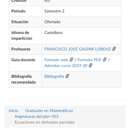
Créditos
6,0
Periodo
Semestre 2
Situación
Ofertada
Idioma de
Castellano
impartición
Profesores
FRANCISCO JOSÉ GASPAR LORENZ
Guía docente
Formato web
/
Formato PDF
/
Adendas curso 2019-20
Bibliografía
Bibliografía
recomendada
Inicio
Graduado en Matemáticas
Asignaturas del plan 453
Ecuaciones en derivadas parciales