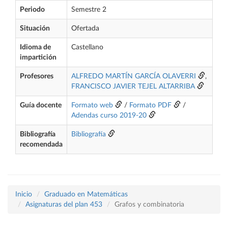
Periodo
Semestre 2
Situación
Ofertada
Idioma de
Castellano
impartición
Profesores
ALFREDO MARTÍN GARCÍA OLAVERRI
,
FRANCISCO JAVIER TEJEL ALTARRIBA
Guía docente
Formato web
/
Formato PDF
/
Adendas curso 2019-20
Bibliografía
Bibliografía
recomendada
Inicio
Graduado en Matemáticas
Asignaturas del plan 453
Grafos y combinatoria