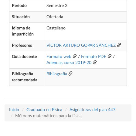
Periodo
Semestre 2
Situación
Ofertada
Idioma de
Castellano
impartición
Profesores
VÍCTOR ARTURO GOPAR SÁNCHEZ
Guía docente
Formato web
/
Formato PDF
/
Adendas curso 2019-20
Bibliografía
Bibliografía
recomendada
Inicio
Graduado en Física
Asignaturas del plan 447
Métodos matemáticos para la física