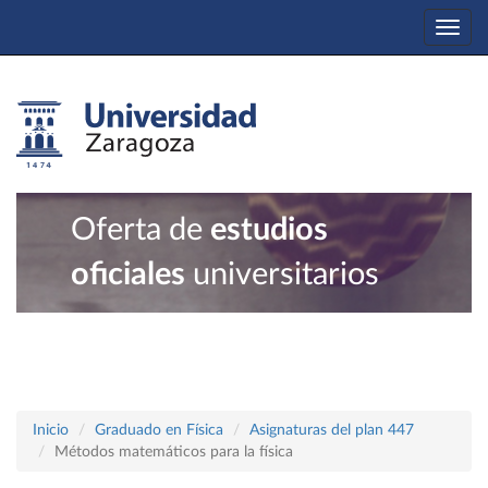
Togg
navi
Oferta de
estudios
oficiales
universitarios
Inicio
Graduado en Física
Asignaturas del plan 447
Métodos matemáticos para la física