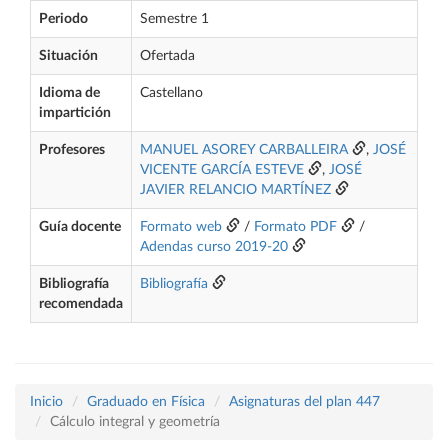
Periodo
Semestre 1
Situación
Ofertada
Idioma de
Castellano
impartición
Profesores
MANUEL ASOREY CARBALLEIRA
,
JOSÉ
VICENTE GARCÍA ESTEVE
,
JOSÉ
JAVIER RELANCIO MARTÍNEZ
Guía docente
Formato web
/
Formato PDF
/
Adendas curso 2019-20
Bibliografía
Bibliografía
recomendada
Inicio
Graduado en Física
Asignaturas del plan 447
Cálculo integral y geometría