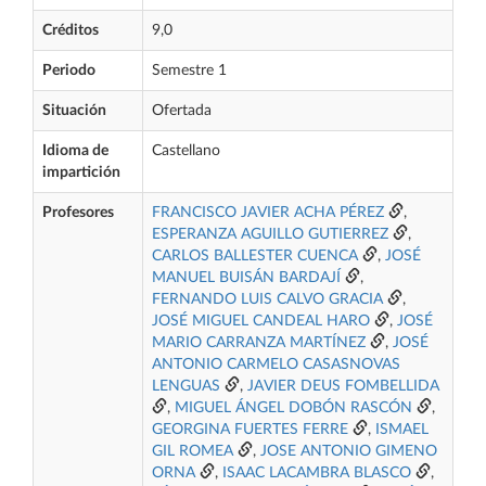
Créditos
9,0
Periodo
Semestre 1
Situación
Ofertada
Idioma de
Castellano
impartición
Profesores
FRANCISCO JAVIER ACHA PÉREZ
,
ESPERANZA AGUILLO GUTIERREZ
,
CARLOS BALLESTER CUENCA
,
JOSÉ
MANUEL BUISÁN BARDAJÍ
,
FERNANDO LUIS CALVO GRACIA
,
JOSÉ MIGUEL CANDEAL HARO
,
JOSÉ
MARIO CARRANZA MARTÍNEZ
,
JOSÉ
ANTONIO CARMELO CASASNOVAS
LENGUAS
,
JAVIER DEUS FOMBELLIDA
,
MIGUEL ÁNGEL DOBÓN RASCÓN
,
GEORGINA FUERTES FERRE
,
ISMAEL
GIL ROMEA
,
JOSE ANTONIO GIMENO
ORNA
,
ISAAC LACAMBRA BLASCO
,