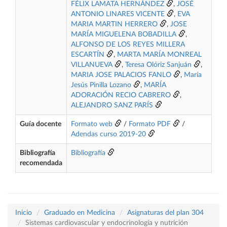
FÉLIX LAMATA HERNÁNDEZ
,
JOSÉ
ANTONIO LINARES VICENTE
,
EVA
MARIA MARTIN HERRERO
,
JOSE
MARÍA MIGUELENA BOBADILLA
,
ALFONSO DE LOS REYES MILLERA
ESCARTÍN
,
MARTA MARÍA MONREAL
VILLANUEVA
,
Teresa Olóriz Sanjuán
,
MARIA JOSE PALACIOS FANLO
,
María
Jesús Pinilla Lozano
,
MARÍA
ADORACIÓN RECIO CABRERO
,
ALEJANDRO SANZ PARÍS
Guía docente
Formato web
/
Formato PDF
/
Adendas curso 2019-20
Bibliografía
Bibliografía
recomendada
Inicio
Graduado en Medicina
Asignaturas del plan 304
Sistemas cardiovascular y endocrinología y nutrición