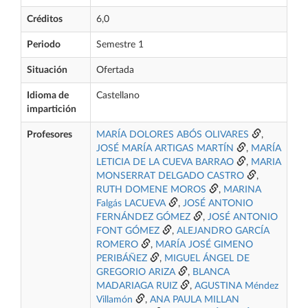
Créditos
6,0
Periodo
Semestre 1
Situación
Ofertada
Idioma de
Castellano
impartición
Profesores
MARÍA DOLORES ABÓS OLIVARES
,
JOSÉ MARÍA ARTIGAS MARTÍN
,
MARÍA
LETICIA DE LA CUEVA BARRAO
,
MARIA
MONSERRAT DELGADO CASTRO
,
RUTH DOMENE MOROS
,
MARINA
Falgás LACUEVA
,
JOSÉ ANTONIO
FERNÁNDEZ GÓMEZ
,
JOSÉ ANTONIO
FONT GÓMEZ
,
ALEJANDRO GARCÍA
ROMERO
,
MARÍA JOSÉ GIMENO
PERIBÁÑEZ
,
MIGUEL ÁNGEL DE
GREGORIO ARIZA
,
BLANCA
MADARIAGA RUIZ
,
AGUSTINA Méndez
Villamón
,
ANA PAULA MILLAN