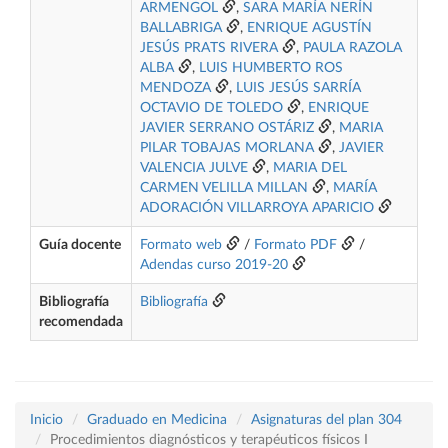
ARMENGOL
,
SARA MARÍA NERÍN
BALLABRIGA
,
ENRIQUE AGUSTÍN
JESÚS PRATS RIVERA
,
PAULA RAZOLA
ALBA
,
LUIS HUMBERTO ROS
MENDOZA
,
LUIS JESÚS SARRÍA
OCTAVIO DE TOLEDO
,
ENRIQUE
JAVIER SERRANO OSTÁRIZ
,
MARIA
PILAR TOBAJAS MORLANA
,
JAVIER
VALENCIA JULVE
,
MARIA DEL
CARMEN VELILLA MILLAN
,
MARÍA
ADORACIÓN VILLARROYA APARICIO
Guía docente
Formato web
/
Formato PDF
/
Adendas curso 2019-20
Bibliografía
Bibliografía
recomendada
Inicio
Graduado en Medicina
Asignaturas del plan 304
Procedimientos diagnósticos y terapéuticos físicos I